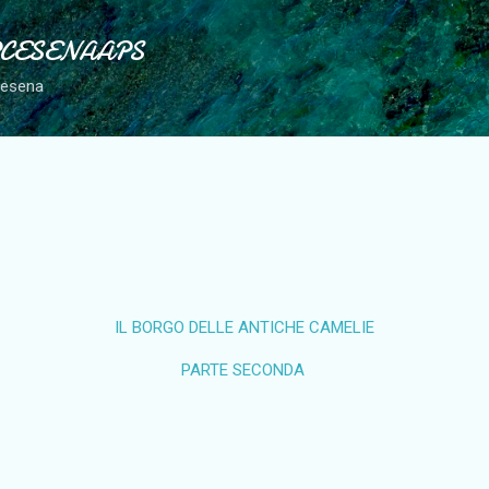
Passa ai contenuti principali
PCESENAAPS
Cesena
IL BORGO DELLE ANTICHE CAMELIE
PARTE SECONDA