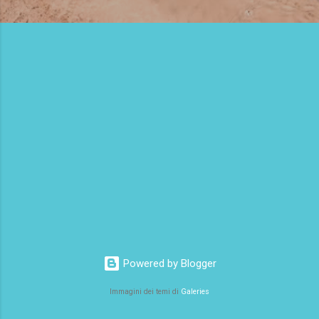
Powered by Blogger
Immagini dei temi di
Galeries