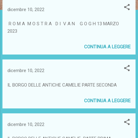
dicembre 10, 2022
R O M A M O S T R A D I V A N G O G H 13 MARZO
2023
CONTINUA A LEGGERE
dicembre 10, 2022
IL BORGO DELLE ANTICHE CAMELIE PARTE SECONDA
CONTINUA A LEGGERE
dicembre 10, 2022