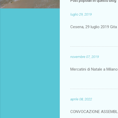
Post popolari in questo blog
luglio 29, 2019
Cesena, 29 luglio 2019 Gi
novembre 07, 2019
Mercatini di Natale a Milan
aprile 08, 2022
CONVOCAZIONE ASSEMBL