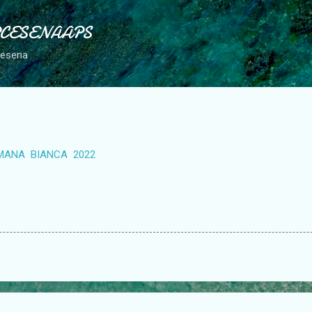
Passa ai contenuti principali
PCESENAAPS
Cesena
ANA BIANCA 2022