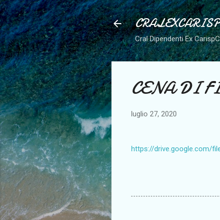
CRALEXCARIS
Cral Dipendenti Ex Carisp
CENA DI F
luglio 27, 2020
https://drive.google.com