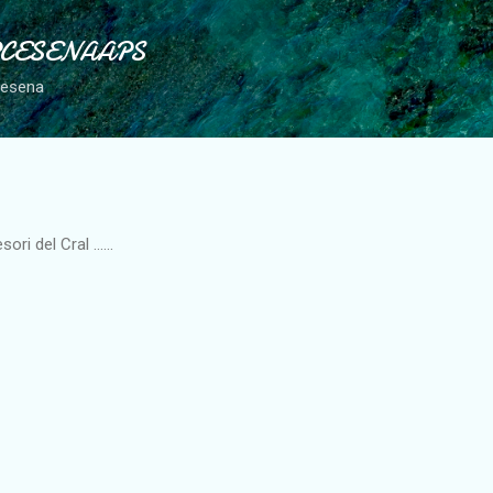
Passa ai contenuti principali
PCESENAAPS
Cesena
ori del Cral ......