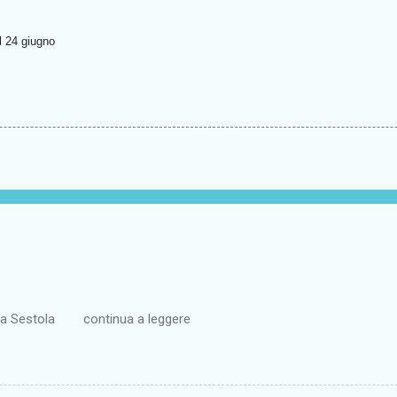
l 24 giugno
ta a Sestola continua a leggere