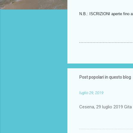
N.B.: ISCRIZIONI aperte fino a
Post popolari in questo blog
luglio 29, 2019
Cesena, 29 luglio 2019 Gi