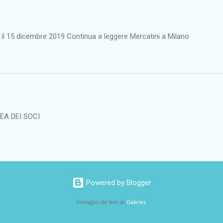
o il 15 dicembre 2019 Continua a leggere Mercatini a Milano
EA DEI SOCI
Powered by Blogger
Immagini dei temi di
Galeries