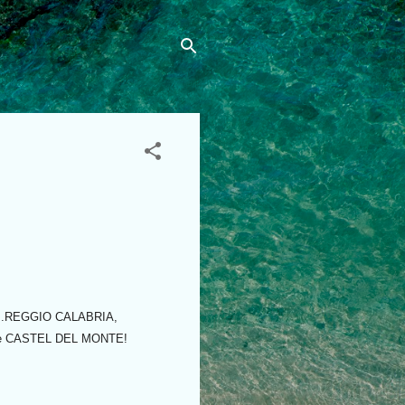
A....REGGIO CALABRIA,
LLO e CASTEL DEL MONTE!