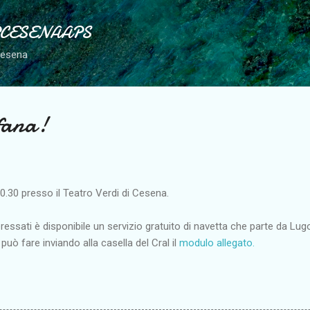
Passa ai contenuti principali
PCESENAAPS
Cesena
fana!
0.30 presso il Teatro Verdi di Cesena.
ressati è disponibile un servizio gratuito di navetta che parte da Lu
 può fare inviando alla casella del Cral il
modulo allegato.