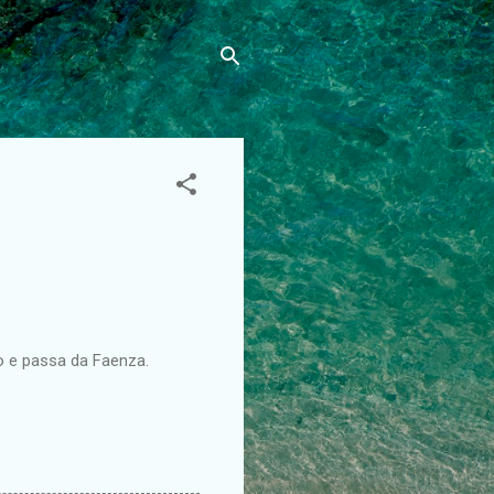
go e passa da Faenza.