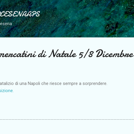
Passa ai contenuti principali
PCESENAAPS
Cesena
rcatini di Natale 5/8 Dicembre
natalizio di una Napoli che riesce sempre a sorprendere.
izione.