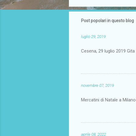
Post popolari in questo blog
luglio 29, 2019
Cesena, 29 luglio 2019 Gi
novembre 07, 2019
Mercatini di Natale a Milan
aprile 08, 2022